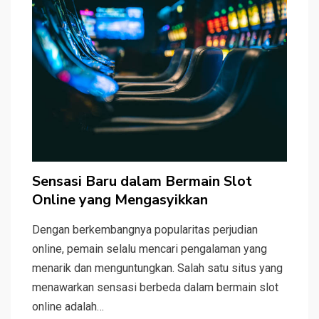
Sensasi Baru dalam Bermain Slot
Online yang Mengasyikkan
Dengan berkembangnya popularitas perjudian
online, pemain selalu mencari pengalaman yang
menarik dan menguntungkan. Salah satu situs yang
menawarkan sensasi berbeda dalam bermain slot
online adalah…