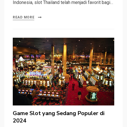
Indonesia, slot Thailand telah menjadi favorit bagi…
READ MORE
Game Slot yang Sedang Populer di
2024