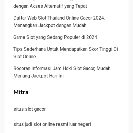
dengan Akses Alternatif yang Tepat
Daftar Web Slot Thailand Online Gacor 2024:
Menangkan Jackpot dengan Mudah
Game Slot yang Sedang Populer di 2024
Tips Sederhana Untuk Mendapatkan Skor Tinggi Di
Slot Online
Bocoran Informasi Jam Hoki Slot Gacor, Mudah
Menang Jackpot Hari Ini
Mitra
situs slot gacor
situs judi slot online resmi luar negeri