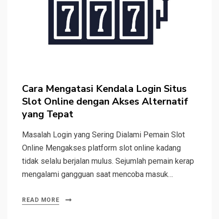
Cara Mengatasi Kendala Login Situs
Slot Online dengan Akses Alternatif
yang Tepat
Masalah Login yang Sering Dialami Pemain Slot
Online Mengakses platform slot online kadang
tidak selalu berjalan mulus. Sejumlah pemain kerap
mengalami gangguan saat mencoba masuk…
READ MORE